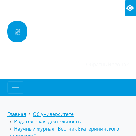
УНИВЕРСИТЕТ
УПРАВЛЕНИЯ И
ИННОВАЦИОННЫХ
ТЕХНОЛОГИЙ
775-92-40
8 (800)
Обратный звонок
Главная
Об университете
Издательская деятельность
Научный журнал "Вестник Екатерининского