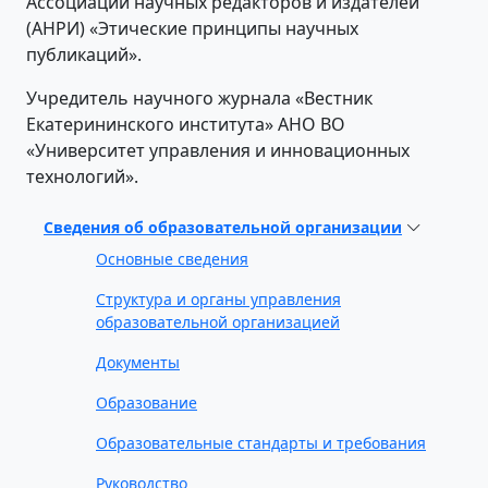
Ассоциации научных редакторов и издателей
(АНРИ) «Этические принципы научных
публикаций».
Учредитель научного журнала «Вестник
Екатерининского института» АНО ВО
«Университет управления и инновационных
технологий».
Сведения об образовательной организации
Основные сведения
Структура и органы управления
образовательной организацией
Документы
Образование
Образовательные стандарты и требования
Руководство