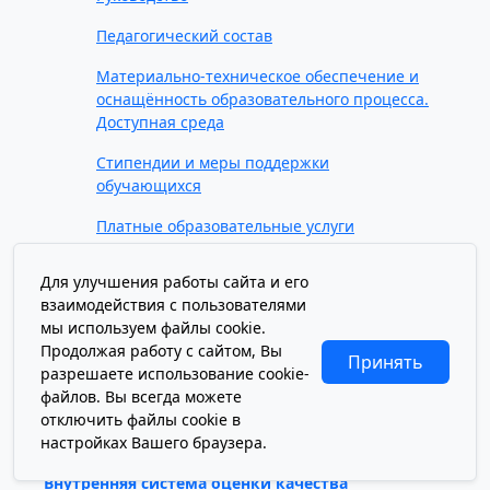
Педагогический состав
Материально-техническое обеспечение и
оснащённость образовательного процесса.
Доступная среда
Стипендии и меры поддержки
обучающихся
Платные образовательные услуги
Финансово-хозяйственная деятельность
Для улучшения работы сайта и его
взаимодействия с пользователями
Вакантные места для приема (перевода)
мы используем файлы cookie.
обучающихся
Продолжая работу с сайтом, Вы
Принять
Международное сотрудничество
разрешаете использование cookie-
файлов. Вы всегда можете
Организация питания в образовательной
отключить файлы cookie в
организации
настройках Вашего браузера.
Внутренняя система оценки качества